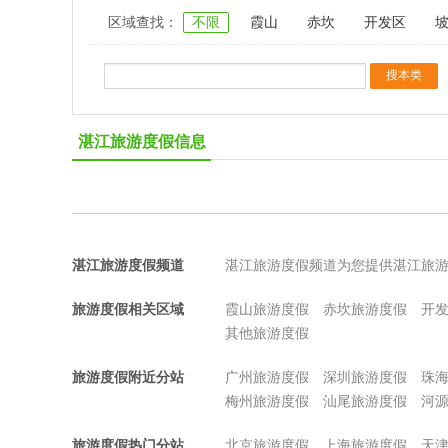
区域查找：
不限
霞山
赤坎
开发区
湛江旅游度假信息
湛江旅游度假频道
湛江旅游度假频道为您提供湛江旅
旅游度假相关区域
霞山旅游度假
赤坎旅游度假
开
其他旅游度假
旅游度假附近分站
广州旅游度假
深圳旅游度假
珠
梅州旅游度假
汕尾旅游度假
河
旅游度假热门分站
北京旅游度假
上海旅游度假
天