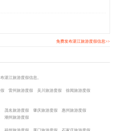
免费发布湛江旅游度假信息>>
！
发布湛江旅游度假信息。
度假
雷州旅游度假
吴川旅游度假
徐闻旅游度假
假
茂名旅游度假
肇庆旅游度假
惠州旅游度假
假
潮州旅游度假
假
福州旅游度假
厦门旅游度假
石家庄旅游度假