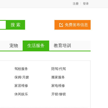
注册
登录
免费发布信息
动
宠物
生活服务
教育培训
驾校服务
陪驾/代驾
保姆/月嫂
搬家服务
家居维修
家电维修
休闲娱乐
开锁/修锁